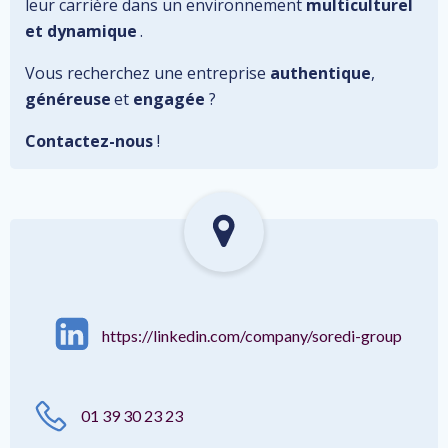
leur carrière dans un environnement
multiculturel
et dynamique
.
Vous recherchez une entreprise
authentique
,
généreuse
et
engagée
?
Contactez-nous
!
https://linkedin.com/company/soredi-group
01 39 30 23 23